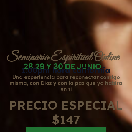
Seminario Espiritual Online
28 29 Y 30 DE JUNIO
1:00pm hora california
Una experiencia para reconectar contigo
misma, con Dios y con la paz que ya habita
en ti
PRECIO ESPECIAL
$147