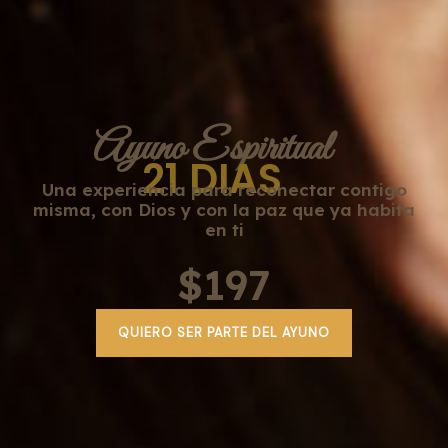
Ayuno Espiritual
21 DIAS
Una experiencia para reconectar contigo
misma, con Dios y con la paz que ya habita
en ti
$197
QUIERO SER PARTE DEL AYUNO